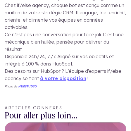
Chez if/else agency, chaque bot est conçu comme un
maillon de votre stratégie CRM. Il engage, trie, enrichit,
oriente, et alimente vos équipes en données
activables.
Ce n’est pas une conversation pour faire joli. C’est une
mécanique bien huilée, pensée pour délivrer du
résultat.
Disponible 24h/24, 7j/7. Aligné sur vos objectifs et
intégré à 100 % dans HubSpot.
Des besoins sur HubSpot ? L'équipe d'experts if/else
agency se tient
à votre disposition
!
Photo de
HI!ESTUDIO
ARTICLES CONNEXES
Pour aller plus loin...