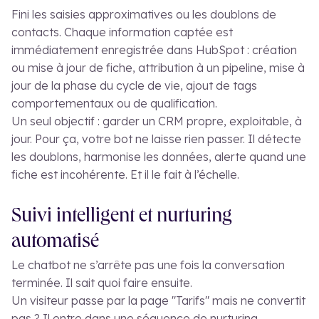
Fini les saisies approximatives ou les doublons de
contacts. Chaque information captée est
immédiatement enregistrée dans HubSpot : création
ou mise à jour de fiche, attribution à un pipeline, mise à
jour de la phase du cycle de vie, ajout de tags
comportementaux ou de qualification.
Un seul objectif : garder un CRM propre, exploitable, à
jour. Pour ça, votre bot ne laisse rien passer. Il détecte
les doublons, harmonise les données, alerte quand une
fiche est incohérente. Et il le fait à l’échelle.
Suivi intelligent et nurturing
automatisé
Le chatbot ne s’arrête pas une fois la conversation
terminée. Il sait quoi faire ensuite.
Un visiteur passe par la page "Tarifs" mais ne convertit
pas ? Il entre dans une séquence de nurturing.