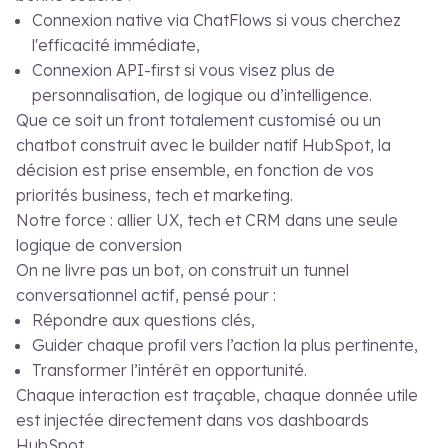
Connexion native via ChatFlows si vous cherchez
l'efficacité immédiate,
Connexion API-first si vous visez plus de
personnalisation, de logique ou d’intelligence.
Que ce soit un front totalement customisé ou un
chatbot construit avec le builder natif HubSpot, la
décision est prise ensemble, en fonction de vos
priorités business, tech et marketing.
Notre force : allier UX, tech et CRM dans une seule
logique de conversion
On ne livre pas un bot, on construit un tunnel
conversationnel actif, pensé pour :
Répondre aux questions clés,
Guider chaque profil vers l’action la plus pertinente,
Transformer l’intérêt en opportunité.
Chaque interaction est traçable, chaque donnée utile
est injectée directement dans vos dashboards
HubSpot.