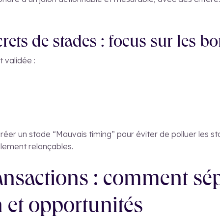
ets de stades : focus sur les bo
t validée :
réer un stade “Mauvais timing” pour éviter de polluer les st
ellement relançables.
ansactions : comment sé
 et opportunités