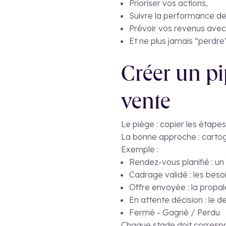
Prioriser vos actions,
Suivre la performance de
Prévoir vos revenus avec 
Et ne plus jamais “perdre
Créer un pi
vente
Le piège : copier les étapes
La bonne approche : cartogr
Exemple :
Rendez-vous planifié : un
Cadrage validé : les besoi
Offre envoyée : la propa
En attente décision : le d
Fermé - Gagné / Perdu
Chaque stade doit correspo