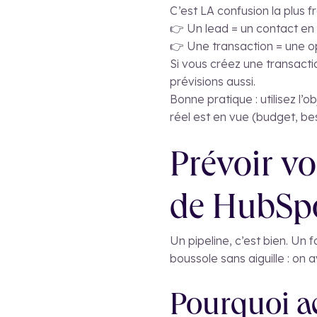
C’est LA confusion la plus f
👉 Un lead = un contact en
👉 Une transaction = une o
Si vous créez une transacti
prévisions aussi.
Bonne pratique : utilisez l’
réel est en vue (budget, bes
Prévoir vo
de HubSp
Un pipeline, c’est bien. Un
boussole sans aiguille : on
Pourquoi ac