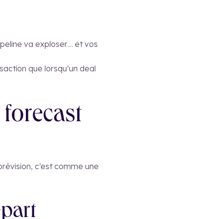
ipeline va exploser… et vos
nsaction que lorsqu’un deal
 forecast
 prévision, c’est comme une
épart