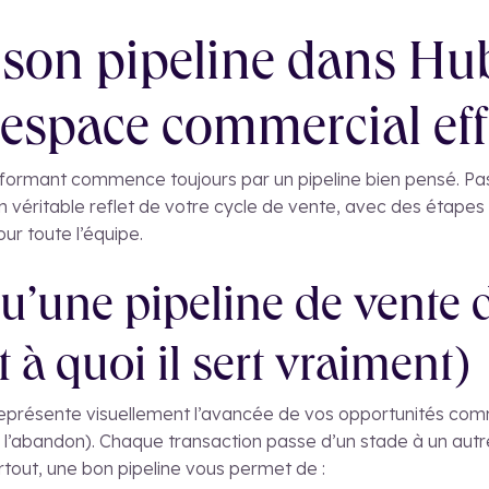
 son pipeline dans Hub
 espace commercial eff
rmant commence toujours par un pipeline bien pensé. Pas 
n véritable reflet de votre cycle de vente, avec des étapes 
ur toute l’équipe.
u’une pipeline de vente 
 à quoi il sert vraiment)
représente visuellement l’avancée de vos opportunités com
à l’abandon). Chaque transaction passe d’un stade à un autr
tout, une bon pipeline vous permet de :