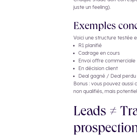
juste un feeling).
Exemples concr
Voici une structure testée e
R1 planifié
Cadrage en cours
Envoi offre commerciale
En décision client
Deal gagné / Deal perdu
Bonus : vous pouvez aussi c
non qualifiés, mais potenti
Leads ≠ Tr
prospection