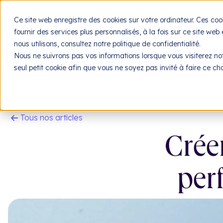
Jingl
Ce site web enregistre des cookies sur votre ordinateur. Ces coo
fournir des services plus personnalisés, à la fois sur ce site web
nous utilisons, consultez notre politique de confidentialité.
Nous ne suivrons pas vos informations lorsque vous visiterez not
Accueil
Ressources
Le blog
Créer un espac
seul petit cookie afin que vous ne soyez pas invité à faire ce c
Tous nos articles
Crée
per