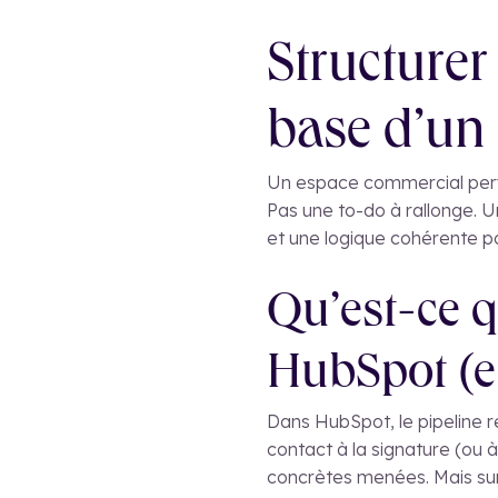
Structurer
base d’un
Un espace commercial perfo
Pas une to-do à rallonge. U
et une logique cohérente po
Qu’est-ce q
HubSpot (et
Dans HubSpot, le pipeline 
contact à la signature (ou 
concrètes menées. Mais sur