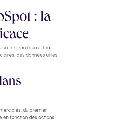
Spot : la
icace
un tableau fourre-tout.
claires, des données utiles
dans
merciales, du premier
e en fonction des actions