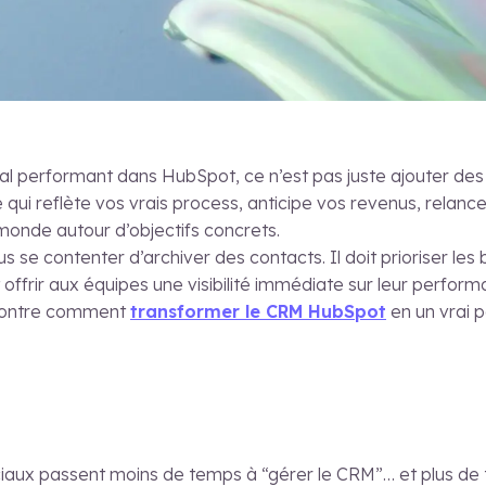
 performant dans HubSpot, ce n’est pas juste ajouter des t
 qui reflète vos vrais process, anticipe vos revenus, rela
 monde autour d’objectifs concrets.
 se contenter d’archiver des contacts. Il doit prioriser les 
 offrir aux équipes une visibilité immédiate sur leur perform
 montre comment
transformer le CRM HubSpot
en un vrai 
iaux passent moins de temps à “gérer le CRM”… et plus de 