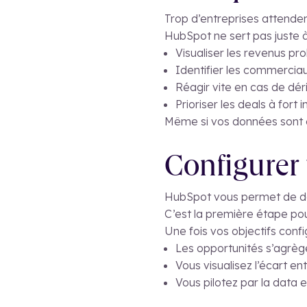
Trop d’entreprises attenden
HubSpot ne sert pas juste à 
Visualiser les revenus pro
Identifier les commercia
Réagir vite en cas de dér
Prioriser les deals à fort 
Même si vos données sont en
Configurer 
HubSpot vous permet de défi
C’est la première étape pour
Une fois vos objectifs confi
Les opportunités s’agrèg
Vous visualisez l’écart ent
Vous pilotez par la data e