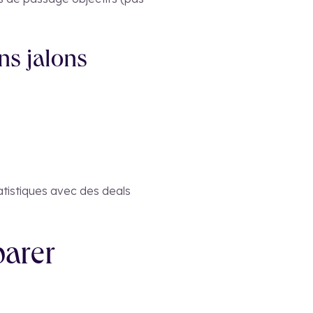
ns jalons
atistiques avec des deals
parer