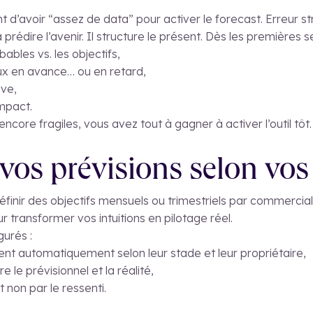
t d’avoir “assez de data” pour activer le forecast. Erreur s
prédire l’avenir. Il structure le présent. Dès les premières se
bables vs. les objectifs,
ux en avance… ou en retard,
ive,
impact.
core fragiles, vous avez tout à gagner à activer l’outil tôt.
vos prévisions selon vos 
nir des objectifs mensuels ou trimestriels par commercial,
 transformer vos intuitions en pilotage réel.
gurés :
ent automatiquement selon leur stade et leur propriétaire,
re le prévisionnel et la réalité,
t non par le ressenti.