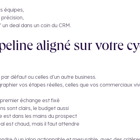
s équipes,
précision,
” un deal dans un coin du CRM.
peline aligné sur votre cy
 par défaut ou celles d’un autre business.
aphier vos étapes réelles, celles que vos commerciaux vive
 premier échange est fixé
ns sont clairs, le budget aussi
le est dans les mains du prospect
eal est chaud, mais il faut attendre
ndre à un jalon actionnable et mesurable, avec des critère