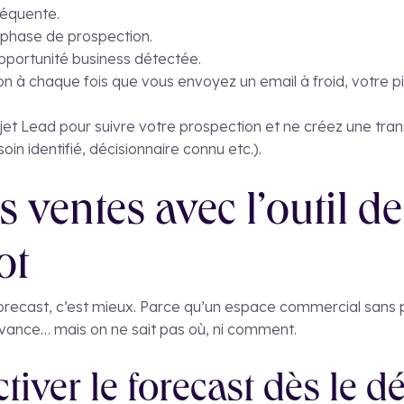
réquente.
 phase de prospection.
pportunité business détectée.
on à chaque fois que vous envoyez un email à froid, votre p
objet Lead pour suivre votre prospection et ne créez une tra
oin identifié, décisionnaire connu etc.).
s ventes avec l’outil de
ot
 forecast, c’est mieux. Parce qu’un espace commercial sans
 avance… mais on ne sait pas où, ni comment.
tiver le forecast dès le d