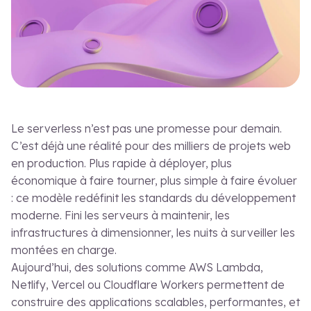
Le blog
Cas
FR
EN
Le serverless n’est pas une promesse pour demain.
C’est déjà une réalité pour des milliers de projets web
en production. Plus rapide à déployer, plus
économique à faire tourner, plus simple à faire évoluer
: ce modèle redéfinit les standards du développement
moderne. Fini les serveurs à maintenir, les
infrastructures à dimensionner, les nuits à surveiller les
montées en charge.
Aujourd’hui, des solutions comme AWS Lambda,
Netlify, Vercel ou Cloudflare Workers permettent de
construire des applications scalables, performantes, et