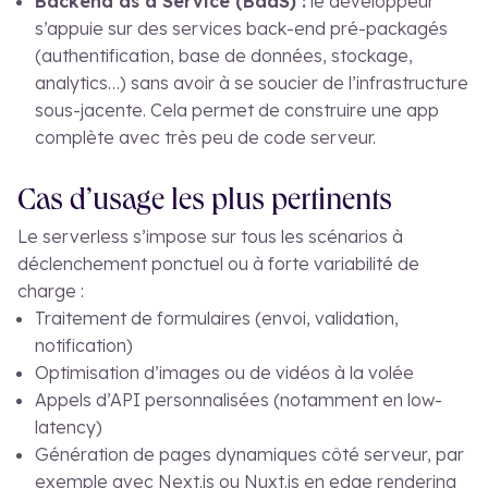
Backend as a Service (BaaS) :
le développeur
s’appuie sur des services back-end pré-packagés
(authentification, base de données, stockage,
analytics…) sans avoir à se soucier de l’infrastructure
sous-jacente. Cela permet de construire une app
complète avec très peu de code serveur.
Cas d’usage les plus pertinents
Le serverless s’impose sur tous les scénarios à
déclenchement ponctuel ou à forte variabilité de
charge :
Traitement de formulaires (envoi, validation,
notification)
Optimisation d’images ou de vidéos à la volée
Appels d’API personnalisées (notamment en low-
latency)
Génération de pages dynamiques côté serveur, par
exemple avec Next.js ou Nuxt.js en edge rendering