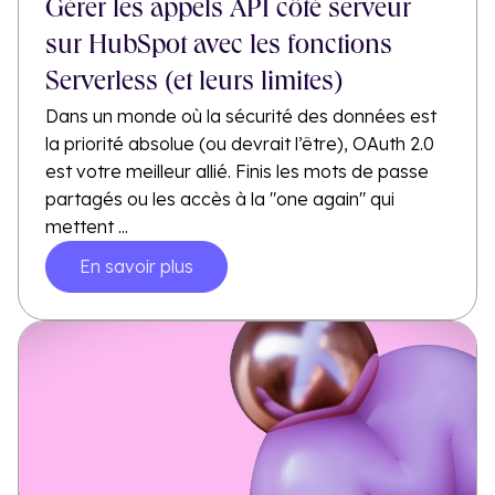
Gérer les appels API côté serveur
sur HubSpot avec les fonctions
Serverless (et leurs limites)
Dans un monde où la sécurité des données est
la priorité absolue (ou devrait l’être), OAuth 2.0
est votre meilleur allié. Finis les mots de passe
partagés ou les accès à la "one again" qui
mettent ...
En savoir plus