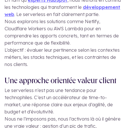
En tant qu’
experts HubSpot
, nous testons en continu
les technologies qui transforment le
développement
web
. Le serverless en fait clairement partie.
Nous explorons les solutions comme Netlify,
Cloudflare Workers ou AWS Lambda pour en
comprendre les apports concrets, tant en termes de
performance que de flexibilité.
L’objectif : évaluer leur pertinence selon les contextes
métiers, les stacks techniques, et les contraintes de
nos clients.
Une approche orientée valeur client
Le serverless n’est pas une tendance pour
technophiles. C’est un accélérateur de time-to-
market, une réponse claire aux enjeux d’agilité, de
budget et d’évolutivité.
Nous ne l’imposons pas, nous l’activons là où il génère
une vraie valeur : gestion d’un pic de trafic,