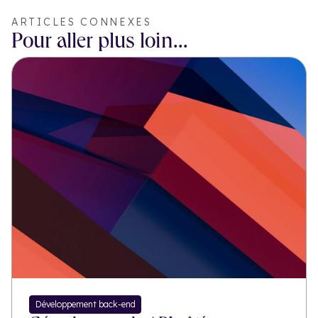
ARTICLES CONNEXES
Pour aller plus loin...
Développement back-end