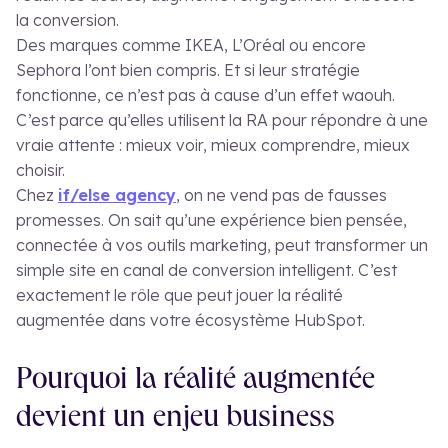
la conversion.
Des marques comme IKEA, L’Oréal ou encore
Sephora l’ont bien compris. Et si leur stratégie
fonctionne, ce n’est pas à cause d’un effet waouh.
C’est parce qu’elles utilisent la RA pour répondre à une
vraie attente : mieux voir, mieux comprendre, mieux
choisir.
Chez
if/else agency
, on ne vend pas de fausses
promesses. On sait qu’une expérience bien pensée,
connectée à vos outils marketing, peut transformer un
simple site en canal de conversion intelligent. C’est
exactement le rôle que peut jouer la réalité
augmentée dans votre écosystème HubSpot.
Pourquoi la réalité augmentée
devient un enjeu business