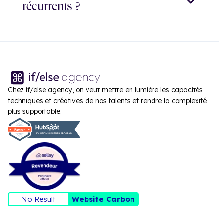
accompagnements mensuels pour une gestion plus
Dans ces trois cas de figure, nos équipes peuvent
récurrents ?
fluide des demandes de nos clients. Cette modalité
intervenir pour vous.
nous permet d'être à votre disposition un certain
nombre de jours par mois pour avancer au fil de l'eau
et de vos besoins.
Chez if/else agency, on veut mettre en lumière les capacités
techniques et créatives de nos talents et rendre la complexité
plus supportable.
No Result
Website Carbon