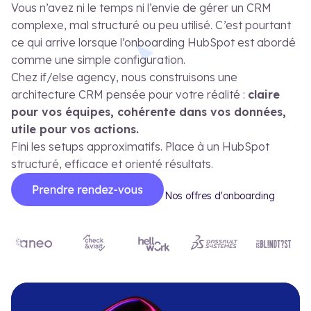
Le blog
Cas
Vous n’avez ni le temps ni l’envie de gérer un CRM
complexe, mal structuré ou peu utilisé. C’est pourtant
ce qui arrive lorsque l’onboarding HubSpot est abordé
comme une simple configuration.
Chez if/else agency, nous construisons une
FR
EN
architecture CRM pensée pour votre réalité :
claire
pour vos équipes, cohérente dans vos données,
utile pour vos actions.
Fini les setups approximatifs. Place à un HubSpot
structuré, efficace et orienté résultats.
Nos offres d'onboarding