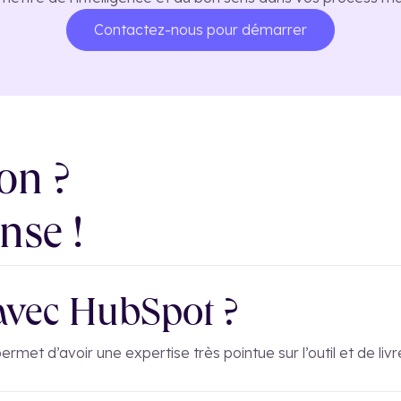
Contactez-nous pour démarrer
on ?
nse !
’avec HubSpot ?
rmet d’avoir une expertise très pointue sur l’outil et de livre