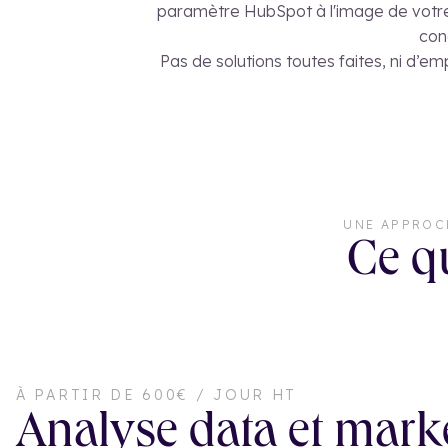
paramètre HubSpot à l'image de votre b
con
Pas de solutions toutes faites, ni d’e
UNE APPROC
Ce qu
À PARTIR DE 600€ / JOUR HT
Analyse data et mark