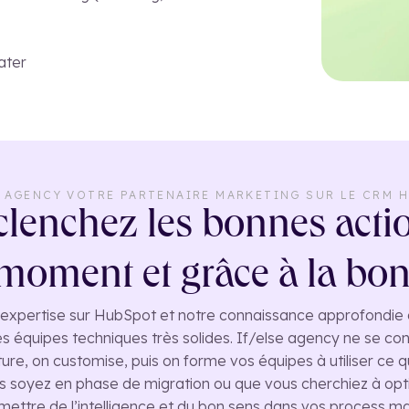
ater
E AGENCY VOTRE PARTENAIRE MARKETING SUR LE CRM 
lenchez les bonnes acti
moment et grâce à la bon
d'expertise sur HubSpot et notre connaissance approfondie de
s équipes techniques très solides. If/else agency ne se co
ture, on customise, puis on forme vos équipes à utiliser ce q
 soyez en phase de migration ou que vous cherchiez à optim
mettre de l’intelligence et du bon sens dans vos process ma