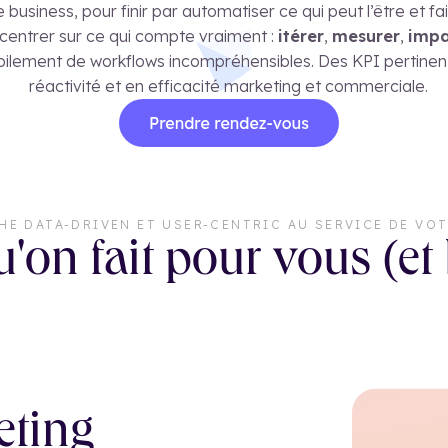
usiness, pour finir par automatiser ce qui peut l’être et fa
centrer sur ce qui compte vraiment :
itérer
,
mesurer
,
impa
mpilement de workflows incompréhensibles. Des KPI pertinents
réactivité et en efficacité marketing et commerciale.
HE DATA-DRIVEN ET USER-CENTRIC AU SERVICE DE VOT
'on fait pour vous (et
eting