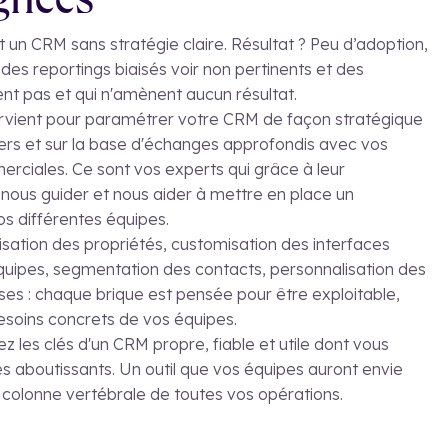
gnées
t un CRM sans stratégie claire. Résultat ? Peu d’adoption,
es reportings biaisés voir non pertinents et des
nt pas et qui n'amènent aucun résultat.
ervient pour paramétrer votre CRM de façon stratégique
ers et sur la base d'échanges approfondis avec vos
rciales. Ce sont vos experts qui grâce à leur
 nous guider et nous aider à mettre en place un
s différentes équipes.
sation des propriétés, customisation des interfaces
uipes, segmentation des contacts, personnalisation des
rses : chaque brique est pensée pour être exploitable,
esoins concrets de vos équipes.
z les clés d'un CRM propre, fiable et utile dont vous
s aboutissants. Un outil que vos équipes auront envie
la colonne vertébrale de toutes vos opérations.