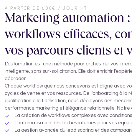
À PARTIR DE 600€ / JOUR HT
Marketing automation :
workflows efficaces, co
vos parcours clients et 
L’automation est une méthode pour orchestrer vos intera
intelligente, sans sur-sollicitation. Elle doit enrichir l’expér
dégrader.
Chaque workflow que nous concevons est aligné avec vot
cycles de vente et vos ressources. De l’onboarding à la ré
qualification à la fidélisation, nous déployons des mécan
performance marketing et élégance relationnelle. Notre 
La création de workflows complexes avec conditio
L’automatisation des tâches internes pour vos équip
La gestion avancée du lead scoring et des campagne