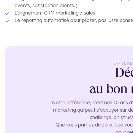
events, satisfaction clients..)
L’alignement CRM marketing / sales
Le reporting automatisé pour piloter, pas juste const
IF/ELS
Déc
au bon 
Notre différence, c’est nos 10 ans 
marketing qui peut s'appuyer sur de
challenge, on struc
Que vous partiez de zéro, que vous
pour re