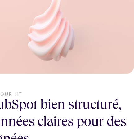
JOUR HT
Spot bien structuré,
nnées claires pour des