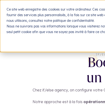
Jingl
Ce site web enregistre des cookies sur votre ordinateur. Ces coo
fournir des services plus personnalisés, à la fois sur ce site web
nous utilisons, consultez notre politique de confidentialité.
Nous ne suivrons pas vos informations lorsque vous visiterez not
Accueil
Nos services
CRM & Marketing
CRM 
seul petit cookie afin que vous ne soyez pas invité à faire ce c
IF/
Boo
un 
Chez if/else agency, on configure votre CR
Notre approche est à la fois
opérationn